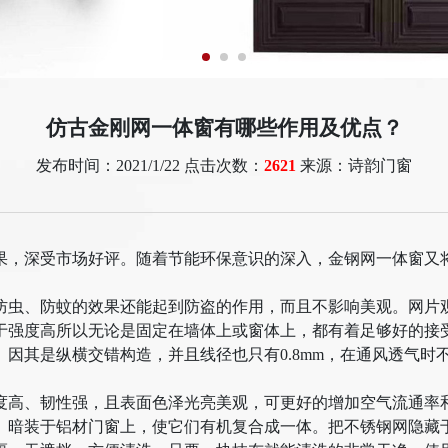
仿古金刚网一体窗有哪些作用及优点？
发布时间：2021/1/22 点击次数：
2621
来源：诗韵门窗
果，深受市场好评。随着节能环保意识的深入，金钢网一体窗又
防虫、防蚊的效果还能起到防盗的作用，而且不影响美观。网片
于强度高所以无论是固定在墙体上或窗体上，都有着足够好的接
因其是纵横交错构造，并且线径也只有0.8mm，在通风透气时
度高、韧性强，且表面色泽光亮美观，可更好的增加空气流通率
。暗装于铝材门窗上，使它们有机复合成一体。把不锈钢网隐藏