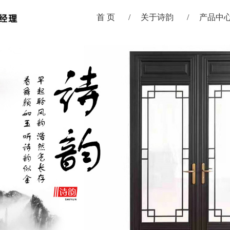
首 页
关于诗韵
产品中