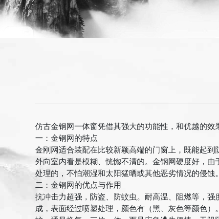
仿古金钢网一体窗凭借其强大的功能性，和优越的效
一：金钢网的特点
金刚网适合装配在比较新颖高端的门窗上，既能起到
外向室内看是模糊、恍惚不清的。金钢网硬度好，由
处理的，不怕潮湿和太阳猛晒或其他恶劣情况的侵蚀。
二：金钢网的优点与作用
抗冲击力超强，防盗、防蚊虫。耐高温、阻燃等，强
成，表面经过喷塑处理，颜色有（黑、灰色等颜色）