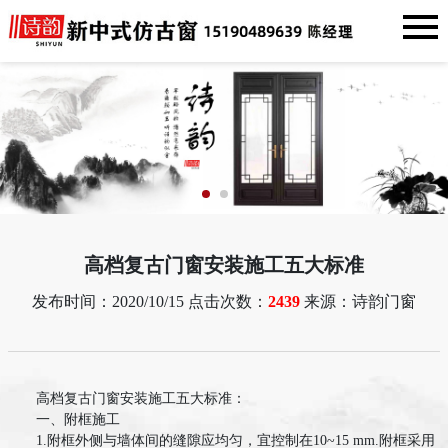
高档复古门窗安装施工五大标准
发布时间：2020/10/15 点击次数：
2439
来源：诗韵门窗
高档复古门窗安装施工五大标准：
一、附框施工
1.附框外侧与墙体间的缝隙应均匀，宜控制在10~15 mm.附框采用